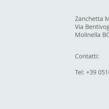
Zanchetta 
Via Bentivog
Molinella B
Contatti:
Tel: +39 05