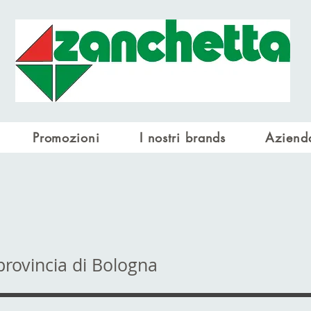
Promozioni
I nostri brands
Aziend
provincia di Bologna