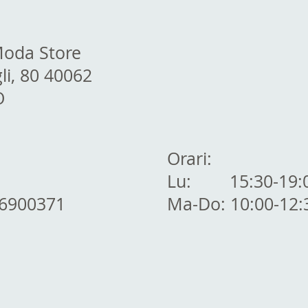
Moda Store
li, 80 40062
O
Orari:
Lu: 15:30-19:
16900371
Ma-Do: 10:00-12: